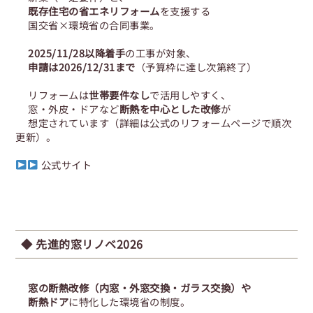
既存住宅の省エネリフォーム
を支援する
国交省×環境省の合同事業。
2025/11/28以降着手
の工事が対象、
申請は2026/12/31まで
（予算枠に達し次第終了）
リフォームは
世帯要件なし
で活用しやすく、
窓・外皮・ドアなど
断熱を中心とした改修
が
想定されています（詳細は公式のリフォームページで順次
更新）。
公式サイト
◆ 先進的窓リノベ2026
窓の断熱改修
（内窓・外窓交換・ガラス交換）や
断熱ドア
に特化した環境省の制度。