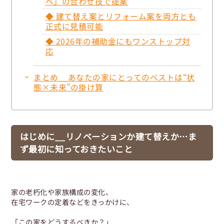
ベ」の合わせ技で提案
◆ 建て替え案とリフォーム案を両方とも
正式に見積可能
◆ 2026年の補助金にもワンストップ対
応
まとめ__あなたの家にとってのベストは“状
態×未来”の掛け算
はじめに__リノベーションか建て替えか…ま
ず最初に知っておきたいこと
家の老朽化や家族構成の変化、
在宅ワークの定着などをきっかけに、
「この家をどうするべきか？」