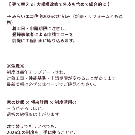
【 建て替え or 大規模改修で外皮も含めて総合的に 】
→ みらいエコ住宅2026
の枠組み（新築・リフォームとも連
携）
着工日・申請期限
に注意し、
登録事業者による申請
フローを
前提に工程計画に織り込みます。
※注意※
制度は毎年アップデートされ、
対象工事・性能基準・申請期限が変わることがあります。
最新情報は必ず公式ページでご確認ください。
家の状態 × 将来計画 × 制度活用
の
三点がそろうほど、
選択の納得度は上がります。
建て替えでもリノベでも、
2026年の制度を上手に使う
ことが、