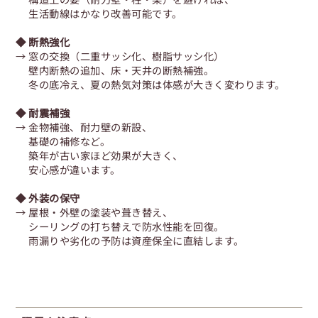
生活動線はかなり改善可能です。
◆ 断熱強化
→ 窓の交換（二重サッシ化、樹脂サッシ化）
壁内断熱の追加、床・天井の断熱補強。
冬の底冷え、夏の熱気対策は体感が大きく変わります。
◆ 耐震補強
→ 金物補強、耐力壁の新設、
基礎の補修など。
築年が古い家ほど効果が大きく、
安心感が違います。
◆ 外装の保守
→ 屋根・外壁の塗装や葺き替え、
シーリングの打ち替えで防水性能を回復。
雨漏りや劣化の予防は資産保全に直結します。