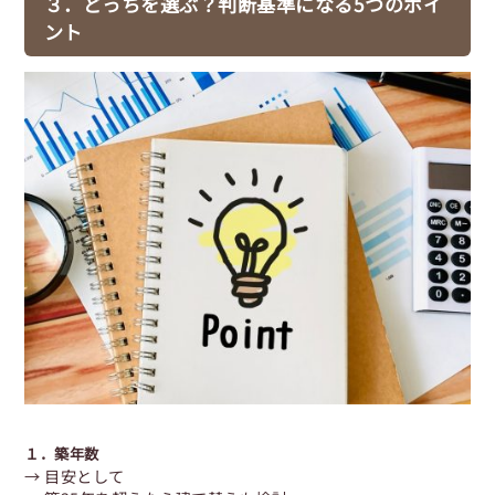
３．どっちを選ぶ？判断基準になる5つのポイ
ント
１．
築年数
→ 目安として