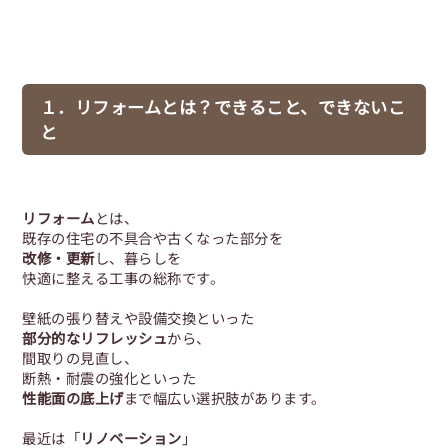
１．リフォームとは？できること、できないこ
と
リフォーム
とは、
既存の住宅の不具合や古くなった部分を
改修・更新
し、暮らしを
快適に整える工事の総称です。
壁紙の張り替えや設備交換といった
部分的なリフレッシュ
から、
間取りの見直し、
断熱・耐震の強化といった
性能面の底上げ
まで幅広い選択肢があります。
最近は「
リノベーション
」