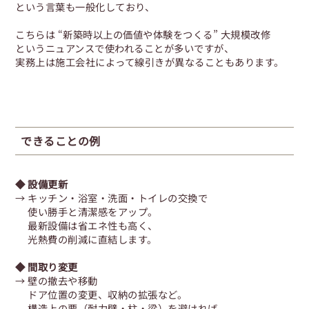
という言葉も一般化しており、
こちらは “新築時以上の価値や体験をつくる” 大規模改修
というニュアンスで使われることが多いですが、
実務上は施工会社によって線引きが異なることもあります。
できることの例
◆ 設備更新
→ キッチン・浴室・洗面・トイレの交換で
使い勝手と清潔感をアップ。
最新設備は省エネ性も高く、
光熱費の削減に直結します。
◆ 間取り変更
→ 壁の撤去や移動
ドア位置の変更、収納の拡張など。
構造上の要（耐力壁・柱・梁）を避ければ、