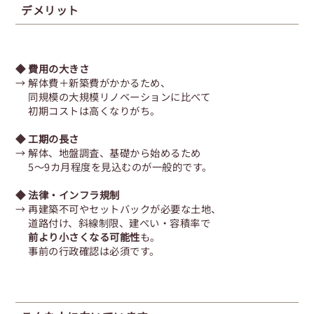
デメリット
◆ 費用の大きさ
→ 解体費＋新築費がかかるため、
同規模の大規模リノベーションに比べて
初期コストは高くなりがち。
◆ 工期の長さ
→ 解体、地盤調査、基礎から始めるため
5～9カ月程度を見込むのが一般的です。
◆ 法律・インフラ規制
→ 再建築不可やセットバックが必要な土地、
道路付け、斜線制限、建ぺい・容積率で
前より小さくなる可能性
も。
事前の行政確認は必須です。