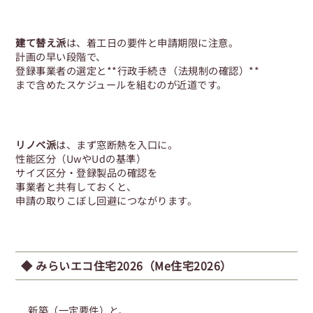
建て替え派
は、着工日の要件と申請期限に注意。
計画の早い段階で、
登録事業者の選定と**行政手続き（法規制の確認）**
まで含めたスケジュールを組むのが近道です。
リノベ派
は、まず窓断熱を入口に。
性能区分（UwやUdの基準）
サイズ区分・登録製品の確認を
事業者と共有しておくと、
申請の取りこぼし回避につながります。
◆
みらいエコ住宅2026（Me住宅2026）
新築（一定要件）と、