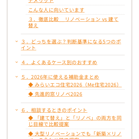
デメリット
こんな人に向いています
３．徹底比較__リノベーション vs 建て
替え
３．どっちを選ぶ？判断基準になる5つのポ
イント
４．よくあるケース別のおすすめ
５．2026年に使える補助金まとめ
◆ みらいエコ住宅2026（Me住宅2026）
◆ 先進的窓リノベ2026
６．相談するときのポイント
◆ 「建て替え」と「リノベ」の両方を同
じ目線で比較提案
◆ 大型リノベーションでも「新築×リノ