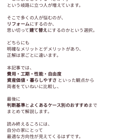
という岐路に立つ人が増えています。
そこで多くの人が悩むのが、
リフォーム
にするのか、
思い切って
建て替え
にするのかという選択。
どちらにも
明確なメリットとデメリットがあり、
正解は家ごとに違います。
本記事では、
費用・工期・性能・自由度
資産価値・暮らしやすさ
といった観点から
両者をていねいに比較し、
最後に
判断基準
と
よくあるケース別のおすすめ
まで
まとめて解説します。
読み終えるころには、
自分の家にとって
最適な方向性が見えてくるはずです。