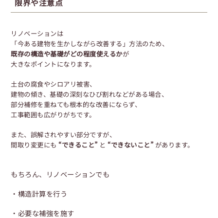
限界や注意点
リノベーションは
「今ある建物を生かしながら改善する」方法のため、
既存の構造や基礎がどの程度使えるか
が
大きなポイントになります。
土台の腐食やシロアリ被害、
建物の傾き、基礎の深刻なひび割れなどがある場合、
部分補修を重ねても根本的な改善にならず、
工事範囲も広がりがちです。
また、誤解されやすい部分ですが、
間取り変更にも
“できること”
と
“できないこと”
があります。
もちろん、リノベーションでも
・構造計算を行う
・必要な補強を施す