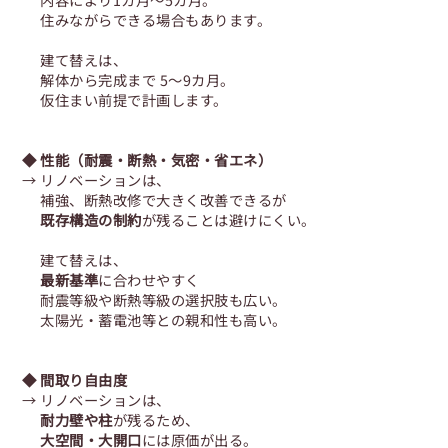
住みながらできる場合もあります。
建て替えは、
解体から完成まで 5～9カ月。
仮住まい前提で計画します。
◆ 性能（耐震・断熱・気密・省エネ）
→ リノベーションは、
補強、断熱改修で大きく改善できるが
既存構造の制約
が残ることは避けにくい。
建て替えは、
最新基準
に合わせやすく
耐震等級や断熱等級の選択肢も広い。
太陽光・蓄電池等との親和性も高い。
◆ 間取り自由度
→ リノベーションは、
耐力壁や柱
が残るため、
大空間・大開口
には原価が出る。