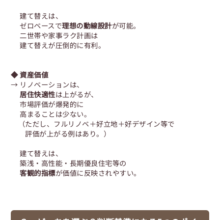
建て替えは、
ゼロベースで
理想の動線設計
が可能。
二世帯や家事ラク計画は
建て替えが圧倒的に有利。
◆ 資産価値
→ リノベーションは、
居住快適性
は上がるが、
市場評価が爆発的に
高まることは少ない。
（ただし、フルリノベ＋好立地＋好デザイン等で
評価が上がる例はあり。）
建て替えは、
築浅・高性能・長期優良住宅等の
客観的指標
が価値に反映されやすい。