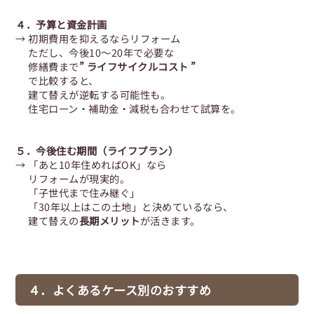
４．予算と資金計画
→ 初期費用を抑えるならリフォーム
ただし、今後10～20年で必要な
修繕費まで
” ライフサイクルコスト ”
で比較すると、
建て替えが逆転する可能性も。
住宅ローン・補助金・減税も合わせて試算を。
５．今後住む期間（ライフプラン）
→ 「あと10年住めればOK」なら
リフォームが現実的。
「子世代まで住み継ぐ」
「30年以上はこの土地」と決めているなら、
建て替えの
長期メリット
が活きます。
４．よくあるケース別のおすすめ