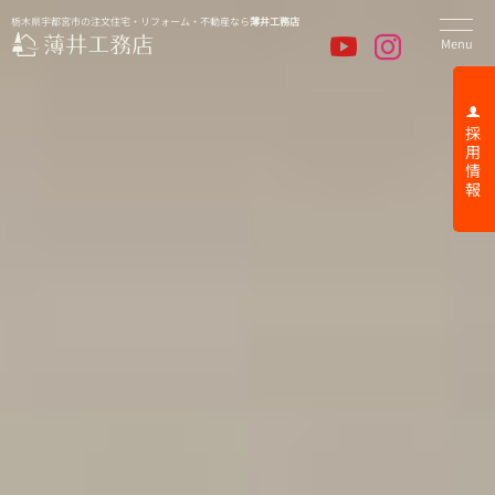
栃木県宇都宮市の注文住宅・リフォーム・不動産なら
薄井工務店
採 用 情 報