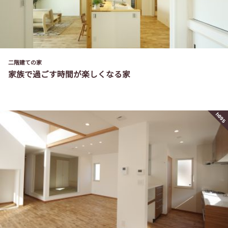
二階建ての家
家族で過ごす時間が楽しくなる家
h095