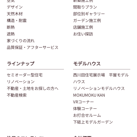
空気
新築施工例
デザイン
間取りプラン
天然木材
部位別ギャラリー
構造・耐震
ガーデン施工例
断熱
店舗施工例
遮熱
お住い探訪
家づくりの流れ
品質保証・アフターサービス
ラインナップ
モデルハウス
セミオーダー型住宅
西川田住宅展示場 平屋モデル
リノベーション
ハウス
不動産・土地をお探しの方へ
リノベーションモデルハウス
不動産検索
MOKUMOKU KAN
VRコーナー
体験コーナー
お打合せルーム
下砥上モデルガーデン