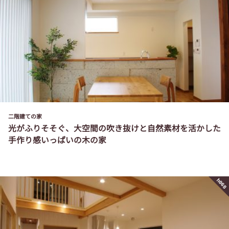
二階建ての家
光がふりそそぐ、大空間の吹き抜けと自然素材を活かした
手作り感いっぱいの木の家
h068