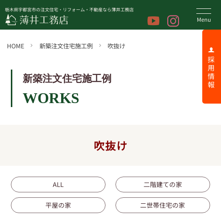
栃木県宇都宮市の注文住宅・リフォーム・不動産なら薄井工務店
HOME
新築注文住宅施工例
吹抜け
採 用 情 報
新築注文住宅施工例
WORKS
吹抜け
ALL
二階建ての家
平屋の家
二世帯住宅の家