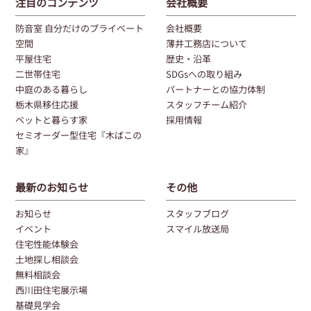
注目のコンテンツ
会社概要
防音室 自分だけのプライベート
会社概要
空間
薄井工務店について
平屋住宅
歴史・沿革
二世帯住宅
SDGsへの取り組み
中庭のある暮らし
パートナーとの協力体制
栃木県移住応援
スタッフチーム紹介
ペットと暮らす家
採用情報
セミオーダー型住宅『木ばこの
家』
最新のお知らせ
その他
お知らせ
スタッフブログ
イベント
スマイル放送局
住宅性能体験会
土地探し相談会
無料相談会
西川田住宅展示場
基礎見学会