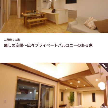
二階建ての家
癒しの空間～広々プライベートバルコニーのある家
h064