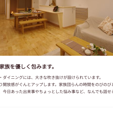
家族を優しく包みます。
・ダイニングには、大きな吹き抜けが設けられています。
り開放感がぐんとアップします。家族団らんの時間をのびのび
、今日あった出来事やちょっとした悩み事など、なんでも話せ