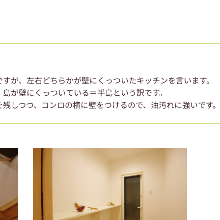
ですが、左右どちらかが壁にくっついたキッチンを言います。
、島が壁にくっついている＝半島という訳です。
を残しつつ、コンロの横に壁をつけるので、油汚れに強いです