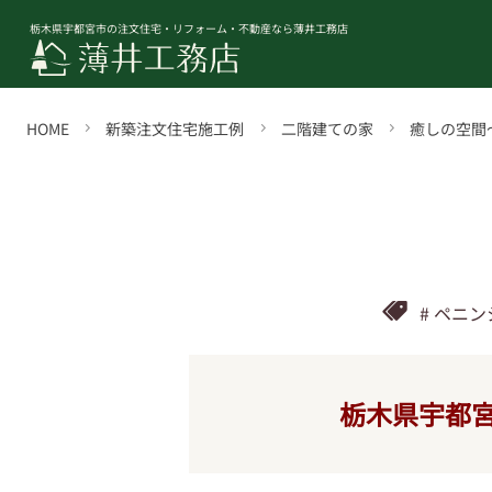
栃木県宇都宮市の注文住宅・リフォーム・不動産なら薄井工務店
HOME
新築注文住宅施工例
二階建ての家
癒しの空間
ペニン
栃木県宇都