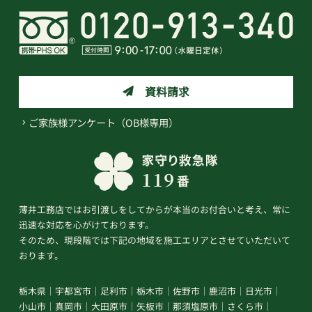
資料請求
ご家族様アンケート（OB様専用）
薄井工務店ではお引渡しをしてからが本当のお付合いと考え、常に
迅速な対応を心がけております。
そのため、現段階では下記の地域を施工エリアとさせていただいて
おります。
栃木県
宇都宮市
足利市
栃木市
佐野市
鹿沼市
日光市
小山市
真岡市
大田原市
矢板市
那須塩原市
さくら市