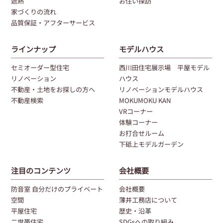
遮熱
お住い探訪
家づくりの流れ
品質保証・アフターサービス
ラインナップ
モデルハウス
セミオーダー型住宅
西川田住宅展示場 平屋モデル
リノベーション
ハウス
不動産・土地をお探しの方へ
リノベーションモデルハウス
不動産検索
MOKUMOKU KAN
VRコーナー
体験コーナー
お打合せルーム
下砥上モデルガーデン
注目のコンテンツ
会社概要
防音室 自分だけのプライベート
会社概要
空間
薄井工務店について
平屋住宅
歴史・沿革
二世帯住宅
SDGsへの取り組み