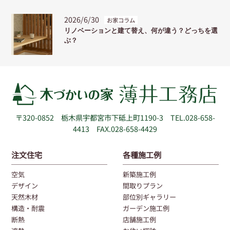
2026/6/30
お家コラム
リノベーションと建て替え、何が違う？どっちを選
ぶ？
〒320-0852
栃木県宇都宮市下砥上町1190-3
TEL.028-658-
4413 FAX.028-658-4429
注文住宅
各種施工例
空気
新築施工例
デザイン
間取りプラン
天然木材
部位別ギャラリー
構造・耐震
ガーデン施工例
断熱
店舗施工例