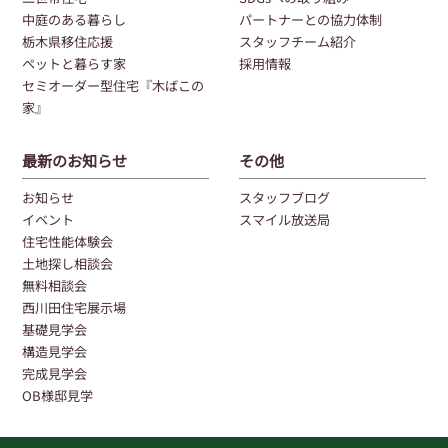
中庭のある暮らし
パートナーとの協力体制
栃木県移住応援
スタッフチーム紹介
ペットと暮らす家
採用情報
セミオーダー型住宅『木ばこの
家』
最新のお知らせ
その他
お知らせ
スタッフブログ
イベント
スマイル放送局
住宅性能体験会
土地探し相談会
無料相談会
西川田住宅展示場
基礎見学会
構造見学会
完成見学会
OB様邸見学