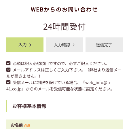
WEBからのお問い合わせ
24時間受付
入力
入力確認
送信完了
必須
は記入必須項目ですので、必ずご記入ください。
メールアドレスは正しくご入力下さい。（弊社より返信メー
ルが届きません。）
受信メールに制限を設けている場合、『web_info@u-
41.co.jp』からのメールを受信可能な状態に設定ください。
お客様基本情報
お名前
必須