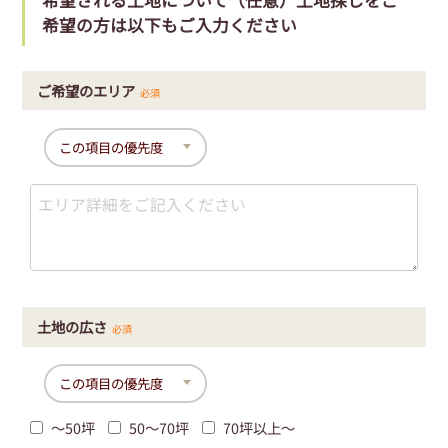
希望の方は以下もご入力ください
ご希望のエリア
必須
土地の広さ
必須
〜50坪
50〜70坪
70坪以上〜