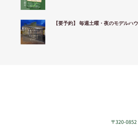
【要予約】 毎週土曜・夜のモデルハ
〒320-08