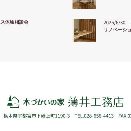
2026/6/30
ウス体験相談会
リノベーシ
52
栃木県宇都宮市下砥上町1190-3
TEL.028-658-4413 FAX.0