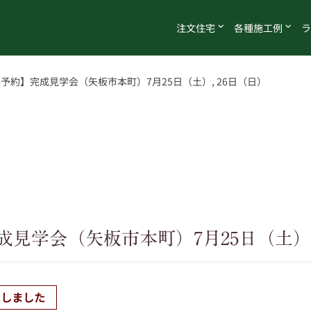
注文
住宅
各種
施工例
ラ
予約】完成見学会（矢板市本町）7月25日（土）, 26日（日）
見学会（矢板市本町）7月25日（土）,
了しました