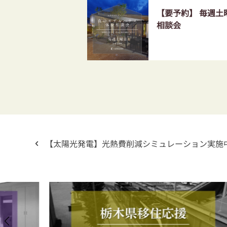
【要予約】 毎週
相談会
【太陽光発電】光熱費削減シミュレーション実施