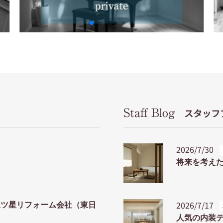
Staff Blog
スタッフ
2026/7/30
将来を考えた
2026/7/17
三ツ星リフォーム会社（東日
人気の内装