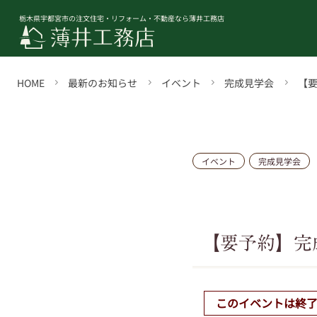
栃木県宇都宮市の注文住宅・リフォーム・不動産なら薄井工務店
HOME
最新のお知らせ
イベント
完成見学会
【要
イベント
完成見学会
【要予約】完成
このイベントは終