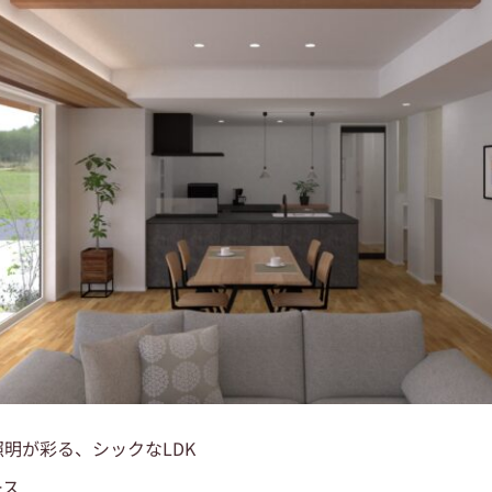
照明が彩る、シックなLDK
ース