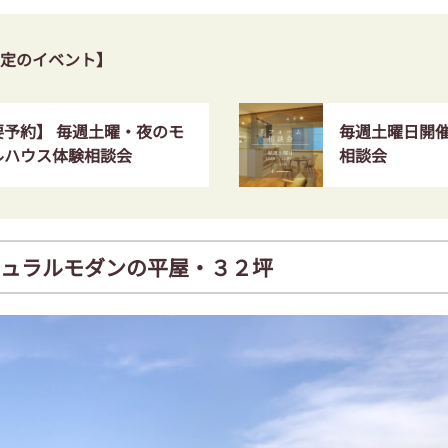
定のイベント】
要予約】 毎週土曜・夜のモ
毎週土曜日開
ルハウス体験相談会
相談会
ュラルモダンの平屋・３２坪