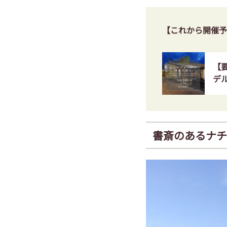
【これから開催予
【
デ
書斎のあるナチ