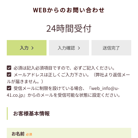
WEBからのお問い合わせ
24時間受付
入力
入力確認
送信完了
必須
は記入必須項目ですので、必ずご記入ください。
メールアドレスは正しくご入力下さい。（弊社より返信メー
ルが届きません。）
受信メールに制限を設けている場合、『web_info@u-
41.co.jp』からのメールを受信可能な状態に設定ください。
お客様基本情報
お名前
必須