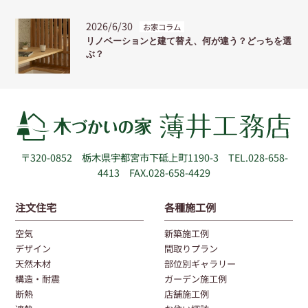
2026/6/30
お家コラム
リノベーションと建て替え、何が違う？どっちを選
ぶ？
〒320-0852
栃木県宇都宮市下砥上町1190-3
TEL.028-658-
4413 FAX.028-658-4429
注文住宅
各種施工例
空気
新築施工例
デザイン
間取りプラン
天然木材
部位別ギャラリー
構造・耐震
ガーデン施工例
断熱
店舗施工例