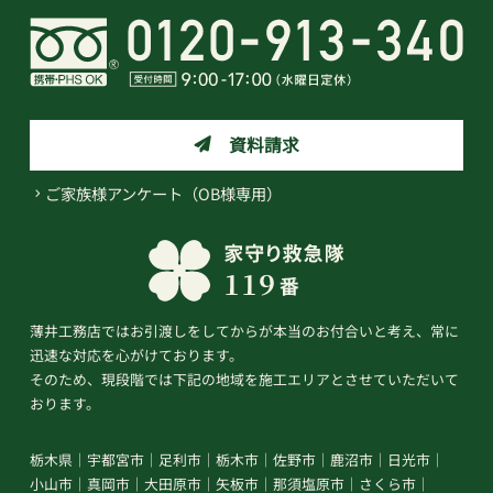
資料請求
ご家族様アンケート（OB様専用）
薄井工務店ではお引渡しをしてからが本当のお付合いと考え、常に
迅速な対応を心がけております。
そのため、現段階では下記の地域を施工エリアとさせていただいて
おります。
栃木県
宇都宮市
足利市
栃木市
佐野市
鹿沼市
日光市
小山市
真岡市
大田原市
矢板市
那須塩原市
さくら市