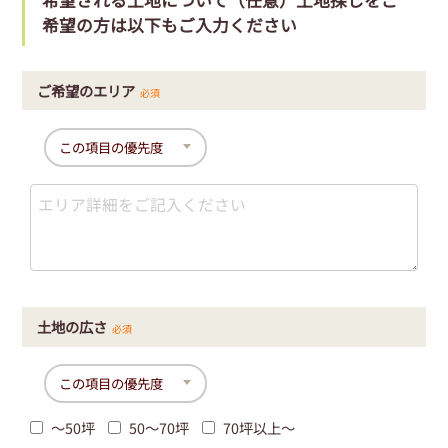
希望の方は以下もご入力ください
ご希望のエリア
必須
土地の広さ
必須
〜50坪
50〜70坪
70坪以上〜