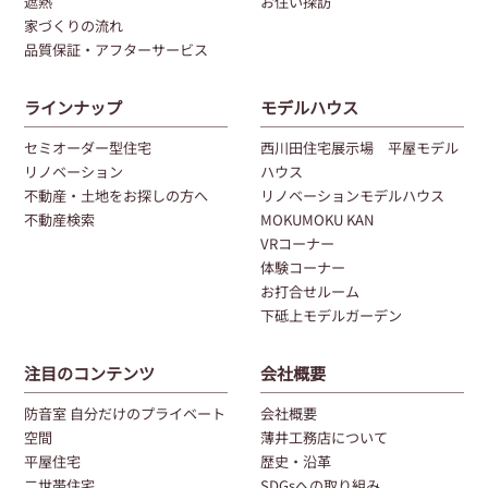
遮熱
お住い探訪
家づくりの流れ
品質保証・アフターサービス
ラインナップ
モデルハウス
セミオーダー型住宅
西川田住宅展示場 平屋モデル
リノベーション
ハウス
不動産・土地をお探しの方へ
リノベーションモデルハウス
不動産検索
MOKUMOKU KAN
VRコーナー
体験コーナー
お打合せルーム
下砥上モデルガーデン
注目のコンテンツ
会社概要
防音室 自分だけのプライベート
会社概要
空間
薄井工務店について
平屋住宅
歴史・沿革
二世帯住宅
SDGsへの取り組み