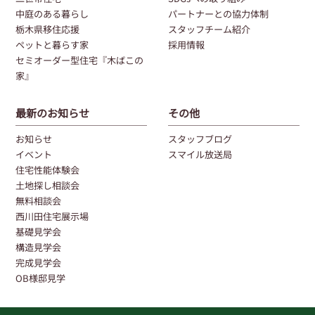
中庭のある暮らし
パートナーとの協力体制
栃木県移住応援
スタッフチーム紹介
ペットと暮らす家
採用情報
セミオーダー型住宅『木ばこの
家』
最新のお知らせ
その他
お知らせ
スタッフブログ
イベント
スマイル放送局
住宅性能体験会
土地探し相談会
無料相談会
西川田住宅展示場
基礎見学会
構造見学会
完成見学会
OB様邸見学