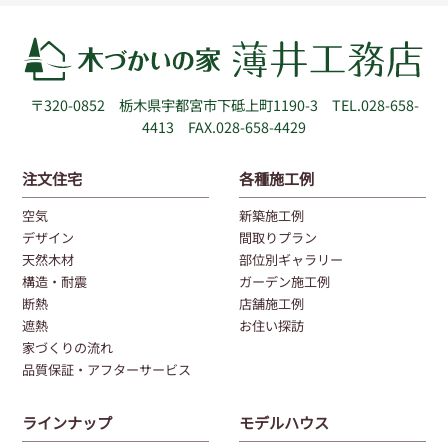
〒320-0852
栃木県宇都宮市下砥上町1190-3
TEL.028-658-
4413 FAX.028-658-4429
注文住宅
各種施工例
空気
新築施工例
デザイン
間取りプラン
天然木材
部位別ギャラリー
構造・耐震
ガーデン施工例
断熱
店舗施工例
遮熱
お住い探訪
家づくりの流れ
品質保証・アフターサービス
ラインナップ
モデルハウス