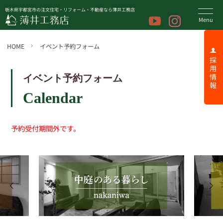
栃木県宇都宮市の注文住宅・リフォーム・不動産なら薄井工務店
HOME
イベント予約フォーム
採 用 情 報
イベント予約フォーム
Calendar
予約受付期間外です。