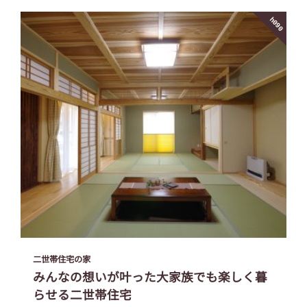
h090
二世帯住宅の家
みんなの想いが叶った大家族でも楽しく暮
らせる二世帯住宅