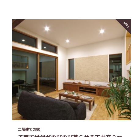
h071
二階建ての家