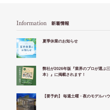
Information
新着情報
夏季休業のお知らせ
弊社が2026年版『業界のプロが選ぶ
本）』に掲載されます！
【要予約】 毎週土曜・夜のモデルハ