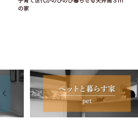
子育て世代がのびのび暮らせる天井高３ｍ
の家