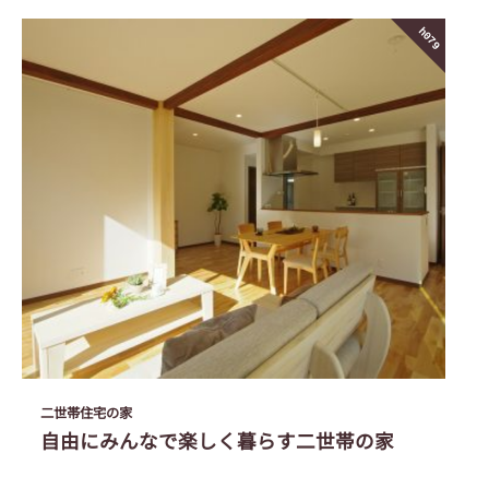
h079
二世帯住宅の家
自由にみんなで楽しく暮らす二世帯の家