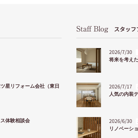
Staff Blog
スタッフ
2026/7/30
将来を考えた
2026/7/17
三ツ星リフォーム会社（東日
人気の内装
2026/6/30
ウス体験相談会
リノベーシ