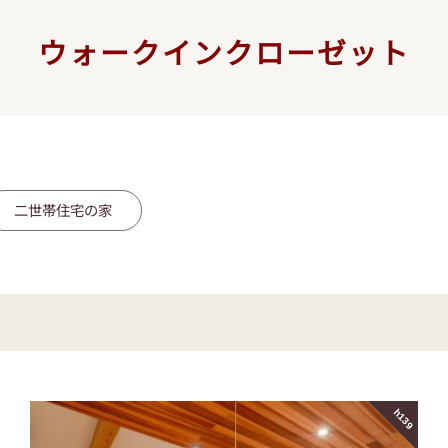
ウォークインクローゼット
二世帯住宅の家
h139