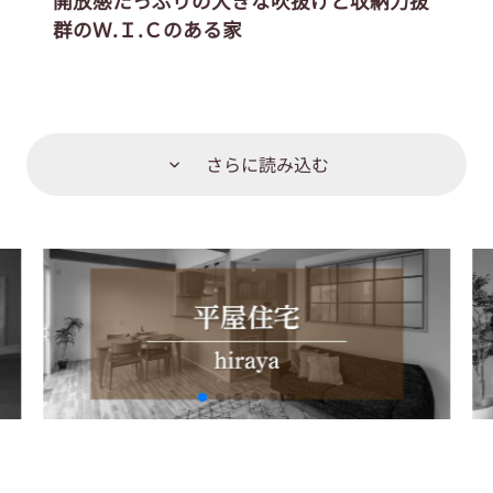
開放感たっぷりの大きな吹抜けと収納力抜
群のＷ.Ｉ.Ｃのある家
さらに読み込む