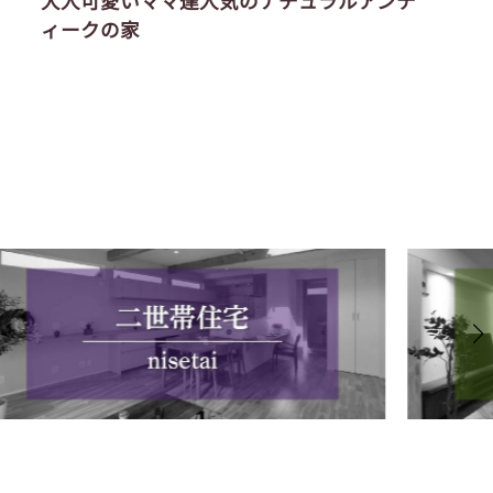
大人可愛いママ達人気のナチュラルアンテ
ィークの家