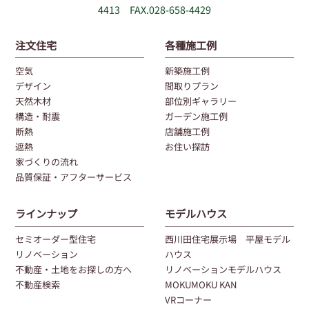
4413 FAX.028-658-4429
注文住宅
各種施工例
空気
新築施工例
デザイン
間取りプラン
天然木材
部位別ギャラリー
構造・耐震
ガーデン施工例
断熱
店舗施工例
遮熱
お住い探訪
家づくりの流れ
品質保証・アフターサービス
ラインナップ
モデルハウス
セミオーダー型住宅
西川田住宅展示場 平屋モデル
リノベーション
ハウス
不動産・土地をお探しの方へ
リノベーションモデルハウス
不動産検索
MOKUMOKU KAN
VRコーナー