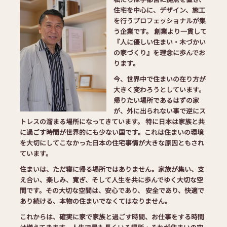
住宅を中心に、デザイン、施工
を行うプロフェッショナルが集
う企業です。 創業より一貫して
『人に優しい住まい・木づかい
の家づくり』を理念に歩んでお
ります。
今、世界中で住まいの在り方が
大きく変わろうとしています。
帰りたい場所であるはずの家
が、外に出られない事で逆にス
トレスの溜まる場所になってきています。 特に日本は家族と共
に過ごす時間が世界的にも少ない国です。これは住まいの環境
を大切にしてこなかった日本の住宅事情が大きな原因ともされ
ています。
住まいは、ただ寝に帰る場所ではありません。家族が集い、支
え合い、楽しみ、寛ぎ、そして人生を共に歩んでゆく大切な空
間です。その大切な空間は、安心であり、 安全であり、快適で
あり続ける、本物の住まいでなくてはなりません。
これからは、確実に家で家族と過ごす時間、お仕事をする時間