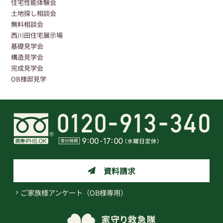
住宅性能体験会
土地探し相談会
無料相談会
西川田住宅展示場
基礎見学会
構造見学会
完成見学会
OB様邸見学
資料請求
ご家族様アンケート（OB様専用）