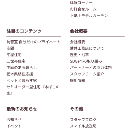
体験コーナー
お打合せルーム
下砥上モデルガーデン
注目のコンテンツ
会社概要
防音室 自分だけのプライベート
会社概要
空間
薄井工務店について
平屋住宅
歴史・沿革
二世帯住宅
SDGsへの取り組み
中庭のある暮らし
パートナーとの協力体制
栃木県移住応援
スタッフチーム紹介
ペットと暮らす家
採用情報
セミオーダー型住宅『木ばこの
家』
最新のお知らせ
その他
お知らせ
スタッフブログ
イベント
スマイル放送局