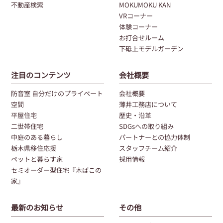
不動産検索
MOKUMOKU KAN
VRコーナー
体験コーナー
お打合せルーム
下砥上モデルガーデン
注目のコンテンツ
会社概要
防音室 自分だけのプライベート
会社概要
空間
薄井工務店について
平屋住宅
歴史・沿革
二世帯住宅
SDGsへの取り組み
中庭のある暮らし
パートナーとの協力体制
栃木県移住応援
スタッフチーム紹介
ペットと暮らす家
採用情報
セミオーダー型住宅『木ばこの
家』
最新のお知らせ
その他