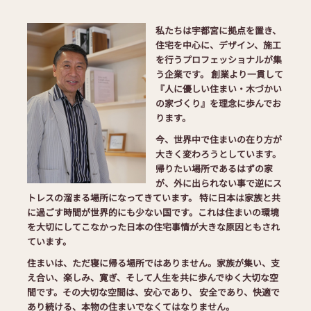
私たちは宇都宮に拠点を置き、
住宅を中心に、デザイン、施工
を行うプロフェッショナルが集
う企業です。 創業より一貫して
『人に優しい住まい・木づかい
の家づくり』を理念に歩んでお
ります。
今、世界中で住まいの在り方が
大きく変わろうとしています。
帰りたい場所であるはずの家
が、外に出られない事で逆にス
トレスの溜まる場所になってきています。 特に日本は家族と共
に過ごす時間が世界的にも少ない国です。これは住まいの環境
を大切にしてこなかった日本の住宅事情が大きな原因ともされ
ています。
住まいは、ただ寝に帰る場所ではありません。家族が集い、支
え合い、楽しみ、寛ぎ、そして人生を共に歩んでゆく大切な空
間です。その大切な空間は、安心であり、 安全であり、快適で
あり続ける、本物の住まいでなくてはなりません。