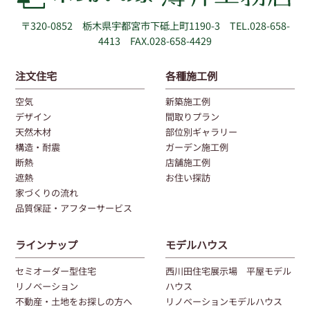
〒320-0852
栃木県宇都宮市下砥上町1190-3
TEL.028-658-
4413 FAX.028-658-4429
注文住宅
各種施工例
空気
新築施工例
デザイン
間取りプラン
天然木材
部位別ギャラリー
構造・耐震
ガーデン施工例
断熱
店舗施工例
遮熱
お住い探訪
家づくりの流れ
品質保証・アフターサービス
ラインナップ
モデルハウス
セミオーダー型住宅
西川田住宅展示場 平屋モデル
リノベーション
ハウス
不動産・土地をお探しの方へ
リノベーションモデルハウス