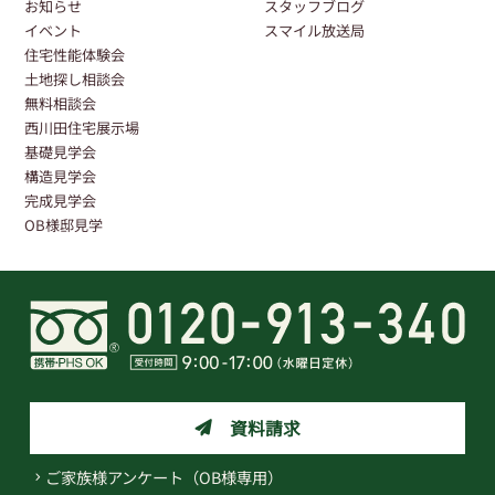
お知らせ
スタッフブログ
イベント
スマイル放送局
住宅性能体験会
土地探し相談会
無料相談会
西川田住宅展示場
基礎見学会
構造見学会
完成見学会
OB様邸見学
資料請求
ご家族様アンケート（OB様専用）