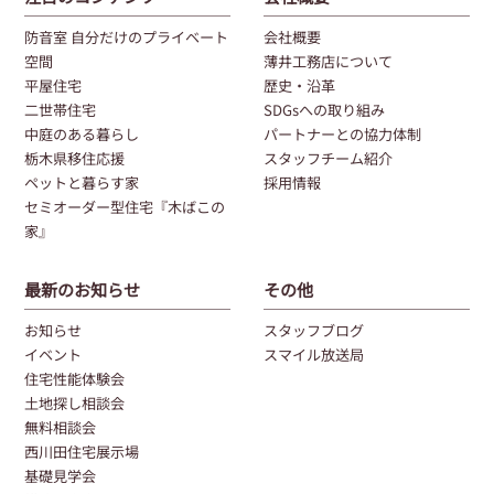
防音室 自分だけのプライベート
会社概要
空間
薄井工務店について
平屋住宅
歴史・沿革
二世帯住宅
SDGsへの取り組み
中庭のある暮らし
パートナーとの協力体制
栃木県移住応援
スタッフチーム紹介
ペットと暮らす家
採用情報
セミオーダー型住宅『木ばこの
家』
最新のお知らせ
その他
お知らせ
スタッフブログ
イベント
スマイル放送局
住宅性能体験会
土地探し相談会
無料相談会
西川田住宅展示場
基礎見学会