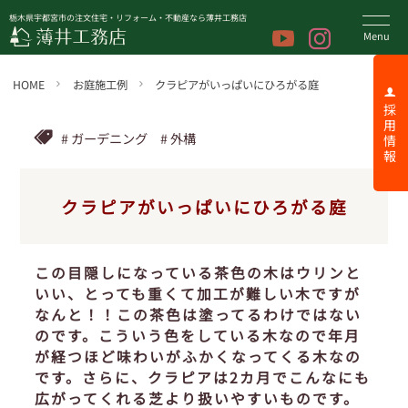
栃木県宇都宮市の注文住宅・リフォーム・不動産なら薄井工務店
HOME
お庭施工例
クラピアがいっぱいにひろがる庭
採 用 情 報
ガーデニング
外構
クラピアがいっぱいにひろがる庭
この目隠しになっている茶色の木はウリンと
いい、とっても重くて加工が難しい木ですが
なんと！！この茶色は塗ってるわけではない
のです。こういう色をしている木なので年月
が経つほど味わいがふかくなってくる木なの
です。さらに、クラピアは2カ月でこんなにも
広がってくれる芝より扱いやすいものです。