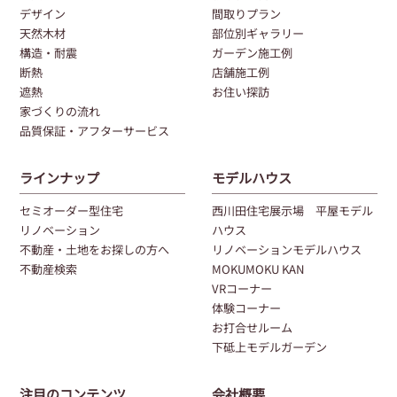
デザイン
間取りプラン
天然木材
部位別ギャラリー
構造・耐震
ガーデン施工例
断熱
店舗施工例
遮熱
お住い探訪
家づくりの流れ
品質保証・アフターサービス
ラインナップ
モデルハウス
セミオーダー型住宅
西川田住宅展示場 平屋モデル
リノベーション
ハウス
不動産・土地をお探しの方へ
リノベーションモデルハウス
不動産検索
MOKUMOKU KAN
VRコーナー
体験コーナー
お打合せルーム
下砥上モデルガーデン
注目のコンテンツ
会社概要