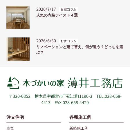
2026/7/17
お家コラム
人気の内装テイスト４選
2026/6/30
お家コラム
リノベーションと建て替え、何が違う？どっちを選
ぶ？
〒320-0852
栃木県宇都宮市下砥上町1190-3
TEL.028-658-
4413 FAX.028-658-4429
注文住宅
各種施工例
空気
新築施工例