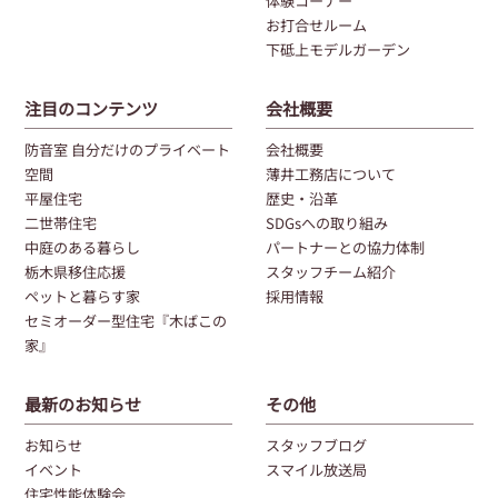
体験コーナー
お打合せルーム
下砥上モデルガーデン
注目のコンテンツ
会社概要
防音室 自分だけのプライベート
会社概要
空間
薄井工務店について
平屋住宅
歴史・沿革
二世帯住宅
SDGsへの取り組み
中庭のある暮らし
パートナーとの協力体制
栃木県移住応援
スタッフチーム紹介
ペットと暮らす家
採用情報
セミオーダー型住宅『木ばこの
家』
最新のお知らせ
その他
お知らせ
スタッフブログ
イベント
スマイル放送局
住宅性能体験会