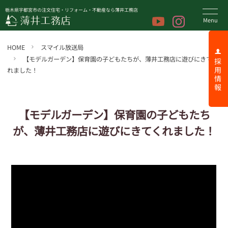
栃木県宇都宮市の注文住宅・リフォーム・不動産なら薄井工務店
HOME
スマイル放送局
【モデルガーデン】保育園の子どもたちが、薄井工務店に遊びにきてく
採 用 情 報
れました！
【モデルガーデン】保育園の子どもたち
が、薄井工務店に遊びにきてくれました！