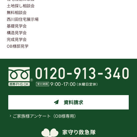
土地探し相談会
無料相談会
西川田住宅展示場
基礎見学会
構造見学会
完成見学会
OB様邸見学
資料請求
ご家族様アンケート（OB様専用）