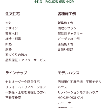
4413 FAX.028-658-4429
注文住宅
各種施工例
空気
新築施工例
デザイン
間取りプラン
天然木材
部位別ギャラリー
構造・耐震
ガーデン施工例
断熱
店舗施工例
遮熱
お住い探訪
家づくりの流れ
品質保証・アフターサービス
ラインナップ
モデルハウス
セミオーダー企画型住宅
西川田住宅展示場 平屋モデル
リフォーム・リノベーション
ハウス
不動産・土地をお探しの方へ
リノベーションモデルハウス
不動産検索
MOKUMOKU KAN
VRコーナー