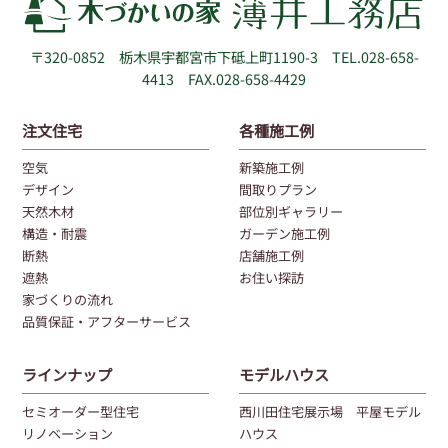
〒320-0852
栃木県宇都宮市下砥上町1190-3
TEL.028-658-
4413 FAX.028-658-4429
注文住宅
各種施工例
空気
新築施工例
デザイン
間取りプラン
天然木材
部位別ギャラリー
構造・耐震
ガーデン施工例
断熱
店舗施工例
遮熱
お住い探訪
家づくりの流れ
品質保証・アフターサービス
ラインナップ
モデルハウス
セミオーダー型住宅
西川田住宅展示場 平屋モデル
リノベーション
ハウス