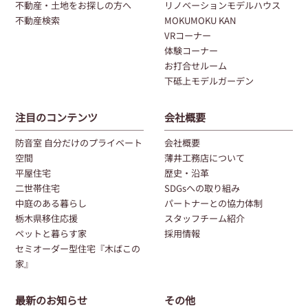
不動産・土地をお探しの方へ
リノベーションモデルハウス
不動産検索
MOKUMOKU KAN
VRコーナー
体験コーナー
お打合せルーム
下砥上モデルガーデン
注目のコンテンツ
会社概要
防音室 自分だけのプライベート
会社概要
空間
薄井工務店について
平屋住宅
歴史・沿革
二世帯住宅
SDGsへの取り組み
中庭のある暮らし
パートナーとの協力体制
栃木県移住応援
スタッフチーム紹介
ペットと暮らす家
採用情報
セミオーダー型住宅『木ばこの
家』
最新のお知らせ
その他