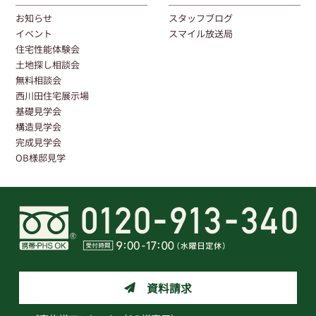
お知らせ
スタッフブログ
イベント
スマイル放送局
住宅性能体験会
土地探し相談会
無料相談会
西川田住宅展示場
基礎見学会
構造見学会
完成見学会
OB様邸見学
資料請求