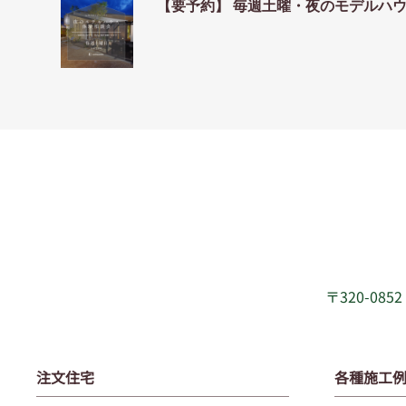
【要予約】 毎週土曜・夜のモデルハ
〒320-08
注文住宅
各種施工