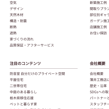
空気
新築施工例
デザイン
間取りプラ
天然木材
部位別ギャ
構造・耐震
ガーデン施
断熱
店舗施工例
遮熱
お住い探訪
家づくりの流れ
品質保証・アフターサービス
注目のコンテンツ
会社概要
防音室 自分だけのプライベート空間
会社概要
平屋住宅
薄井工務店
二世帯住宅
歴史・沿革
中庭のある暮らし
SDGsへの
栃木県移住応援
パートナー
ペットと暮らす家
スタッフチ