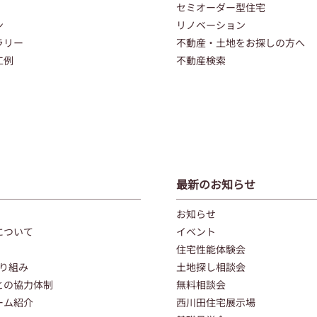
セミオーダー型住宅
ン
リノベーション
ラリー
不動産・土地をお探しの方へ
工例
不動産検索
最新のお知らせ
お知らせ
について
イベント
住宅性能体験会
取り組み
土地探し相談会
との協力体制
無料相談会
ーム紹介
西川田住宅展示場