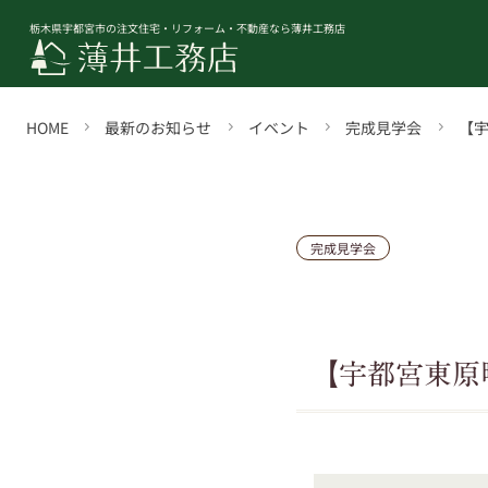
栃木県宇都宮市の注文住宅・リフォーム・不動産なら薄井工務店
HOME
最新のお知らせ
イベント
完成見学会
【
完成見学会
【宇都宮東原