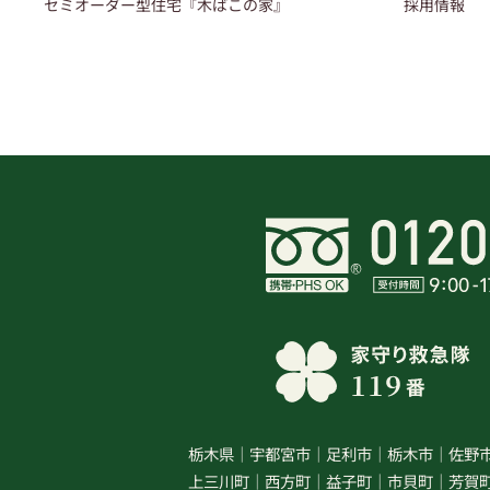
セミオーダー型住宅『木ばこの家』
採用情報
栃木県
宇都宮市
足利市
栃木市
佐野
上三川町
西方町
益子町
市貝町
芳賀