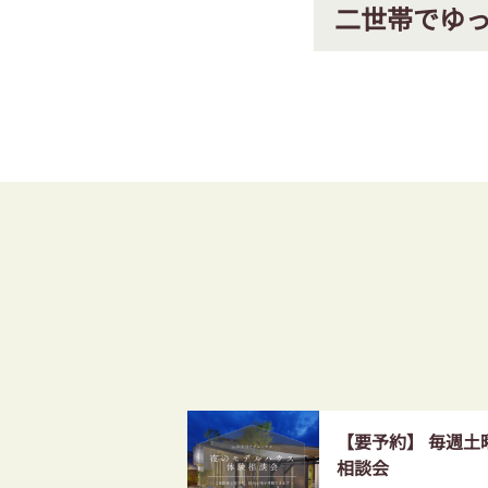
二世帯でゆ
【要予約】 毎週
相談会