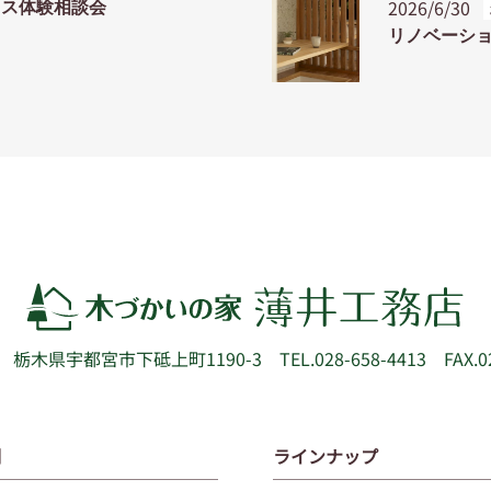
2026/6/30
ウス体験相談会
リノベーシ
52
栃木県宇都宮市下砥上町1190-3
TEL.028-658-4413 FAX.0
例
ラインナップ