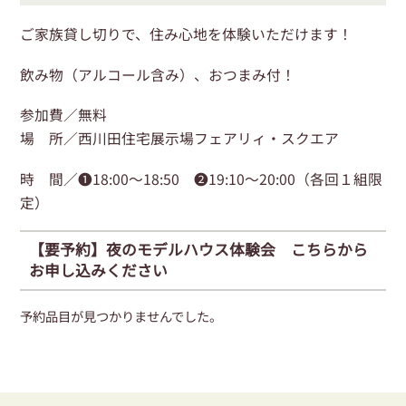
ご家族貸し切りで、住み心地を体験いただけます！
飲み物（アルコール含み）、おつまみ付！
参加費／無料
場 所／西川田住宅展示場フェアリィ・スクエア
時 間／❶18:00〜18:50 ❷19:10〜20:00（各回１組限
定）
【要予約】夜のモデルハウス体験会 こちらから
お申し込みください
予約品目が見つかりませんでした。