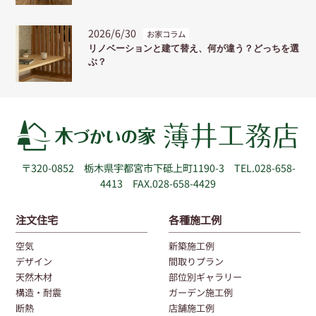
2026/6/30
お家コラム
リノベーションと建て替え、何が違う？どっちを選
ぶ？
〒320-0852
栃木県宇都宮市下砥上町1190-3
TEL.028-658-
4413 FAX.028-658-4429
注文住宅
各種施工例
空気
新築施工例
デザイン
間取りプラン
天然木材
部位別ギャラリー
構造・耐震
ガーデン施工例
断熱
店舗施工例