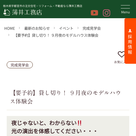
栃木県宇都宮市の注文住宅・リフォーム・不動産なら薄井工務店
HOME
最新のお知らせ
イベント
完成見学会
【要予約】貸し切り！ ９月夜のモデルハウス体験会
採 用 情 報
お気に入り
完成見学会
【要予約】貸し切り！ ９月夜のモデルハウ
ス体験会
夜じゃないと、わからない
光の演出を体感してください・・・