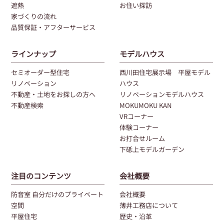
遮熱
お住い探訪
家づくりの流れ
品質保証・アフターサービス
ラインナップ
モデルハウス
セミオーダー型住宅
西川田住宅展示場 平屋モデル
リノベーション
ハウス
不動産・土地をお探しの方へ
リノベーションモデルハウス
不動産検索
MOKUMOKU KAN
VRコーナー
体験コーナー
お打合せルーム
下砥上モデルガーデン
注目のコンテンツ
会社概要
防音室 自分だけのプライベート
会社概要
空間
薄井工務店について
平屋住宅
歴史・沿革