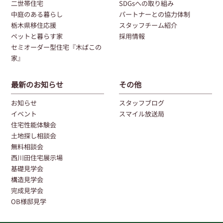
二世帯住宅
SDGsへの取り組み
中庭のある暮らし
パートナーとの協力体制
栃木県移住応援
スタッフチーム紹介
ペットと暮らす家
採用情報
セミオーダー型住宅『木ばこの
家』
最新のお知らせ
その他
お知らせ
スタッフブログ
イベント
スマイル放送局
住宅性能体験会
土地探し相談会
無料相談会
西川田住宅展示場
基礎見学会
構造見学会
完成見学会
OB様邸見学