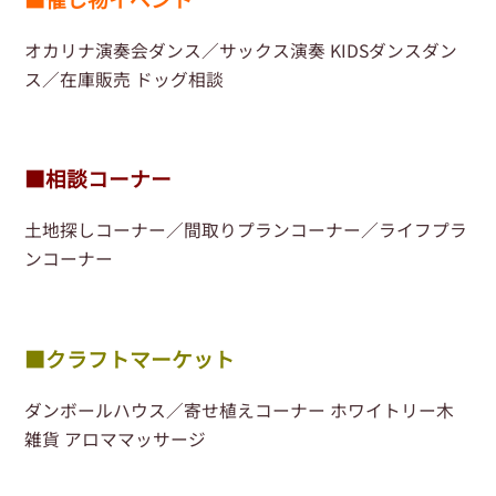
オカリナ演奏会ダンス／サックス演奏 KIDSダンスダン
ス／在庫販売 ドッグ相談
■相談コーナー
土地探しコーナー／間取りプランコーナー／ライフプラ
ンコーナー
■クラフトマーケット
ダンボールハウス／寄せ植えコーナー ホワイトリー木
雑貨 アロママッサージ