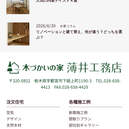
人気の内装テイスト４選
2026/6/30
お家コラム
リノベーションと建て替え、何が違う？どっちを選
ぶ？
〒320-0852
栃木県宇都宮市下砥上町1190-3
TEL.028-658-
4413 FAX.028-658-4429
注文住宅
各種施工例
空気
新築施工例
デザイン
間取りプラン
天然木材
部位別ギャラリー