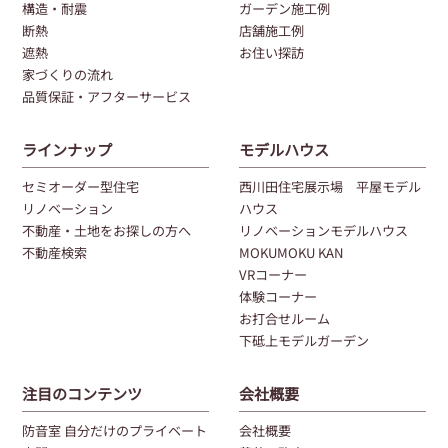
構造・耐震
ガーデン施工例
断熱
店舗施工例
遮熱
お住い探訪
家づくりの流れ
品質保証・アフターサービス
ラインナップ
モデルハウス
セミオーダー型住宅
西川田住宅展示場 平屋モデル
リノベーション
ハウス
不動産・土地をお探しの方へ
リノベーションモデルハウス
不動産検索
MOKUMOKU KAN
VRコーナー
体験コーナー
お打合せルーム
下砥上モデルガーデン
注目のコンテンツ
会社概要
防音室 自分だけのプライベート
会社概要