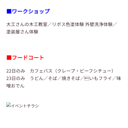
■ワークショップ
大工さんの木工教室／リボス色塗体験 外壁洗浄体験／
塗装屋さん体験
■フードコート
22日のみ カフェバス（クレープ・ビーフシチュー）
23日のみ うどん／そば／焼きそば／いもフライ／味
噌おでん