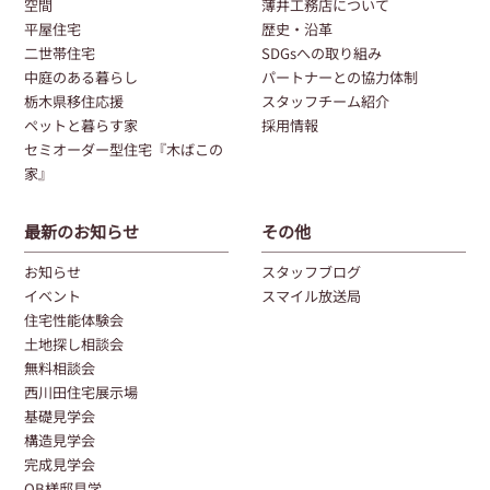
空間
薄井工務店について
平屋住宅
歴史・沿革
二世帯住宅
SDGsへの取り組み
中庭のある暮らし
パートナーとの協力体制
栃木県移住応援
スタッフチーム紹介
ペットと暮らす家
採用情報
セミオーダー型住宅『木ばこの
家』
最新のお知らせ
その他
お知らせ
スタッフブログ
イベント
スマイル放送局
住宅性能体験会
土地探し相談会
無料相談会
西川田住宅展示場
基礎見学会
構造見学会
完成見学会
OB様邸見学