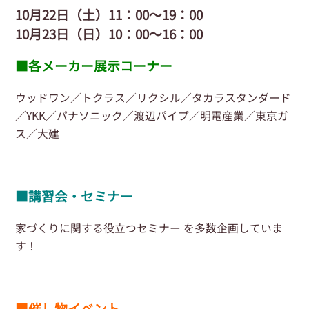
10月22日（土）11：00～19：00
10月23日（日）10：00～16：00
■各メーカー展示コーナー
ウッドワン／トクラス／リクシル／タカラスタンダード
／YKK／パナソニック／渡辺パイプ／明電産業／東京ガ
ス／大建
■講習会・セミナー
家づくりに関する役立つセミナー を多数企画していま
す！
■催し物イベント