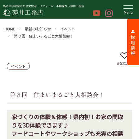
栃木県宇都宮市の注文住宅・リフォーム・不動産なら薄井工務店
HOME
最新のお知らせ
イベント
第８回 住まいまるごと大相談会！
採 用 情 報
お気に入り
イベント
第８回 住まいまるごと大相談会！
家づくりの体験＆体感！県内初！お家の間取
りを3D体験できます♪
フードコートやワークショップも充実の相談