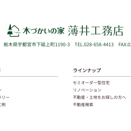
52
栃木県宇都宮市下砥上町1190-3
TEL.028-658-4413 FAX.0
例
ラインナップ
セミオーダー型住宅
ン
リノベーション
ラリー
不動産・土地をお探しの方へ
工例
不動産検索