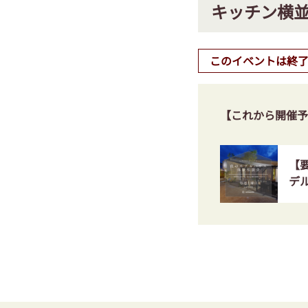
キッチン横
このイベントは終
【これから開催予
【
デ