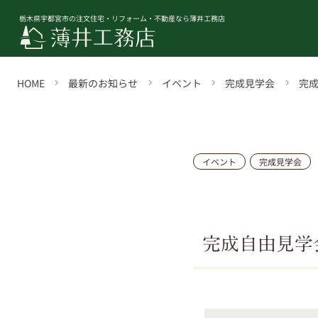
栃木県宇都宮市の注文住宅・リフォーム・不動産なら薄井工務店
HOME
最新のお知らせ
イベント
完成見学会
完
イベント
完成見学会
完成自由見学