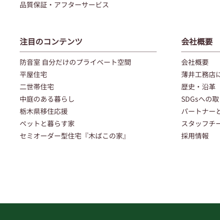
品質保証・アフターサービス
注目のコンテンツ
会社概要
防音室 自分だけのプライベート空間
会社概要
平屋住宅
薄井工務店
二世帯住宅
歴史・沿革
中庭のある暮らし
SDGsへの
栃木県移住応援
パートナー
ペットと暮らす家
スタッフチ
セミオーダー型住宅『木ばこの家』
採用情報