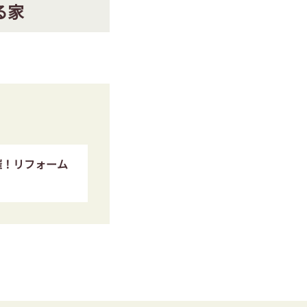
る家
催！リフォーム