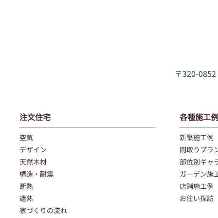
〒320-08
注文住宅
各種施工
空気
新築施工例
デザイン
間取りプラ
天然木材
部位別ギャ
構造・耐震
ガーデン施
断熱
店舗施工例
遮熱
お住い探訪
家づくりの流れ