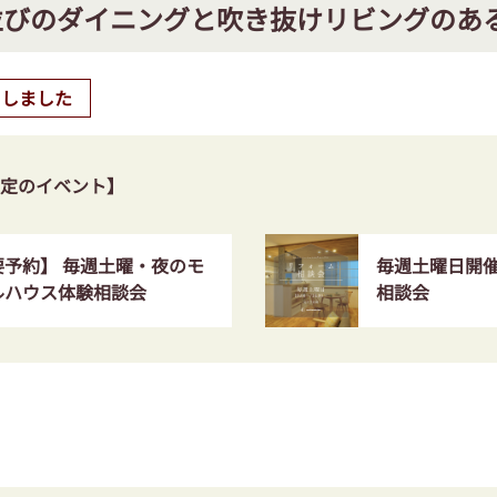
並びのダイニングと吹き抜けリビングのあ
了しました
定のイベント】
要予約】 毎週土曜・夜のモ
毎週土曜日開
ルハウス体験相談会
相談会