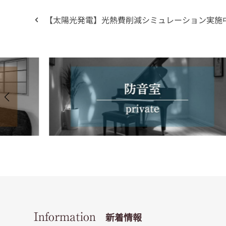
【太陽光発電】光熱費削減シミュレーション実施
Information
新着情報