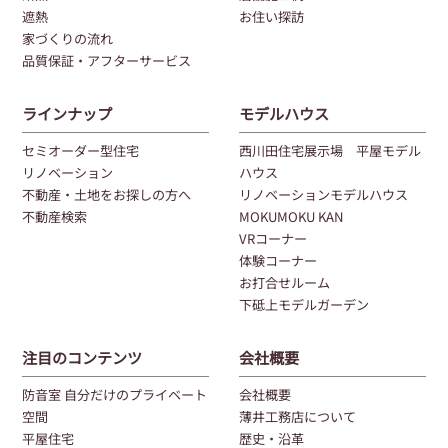
遮熱
お住い探訪
家づくりの流れ
品質保証・アフターサービス
ラインナップ
モデルハウス
セミオーダー型住宅
西川田住宅展示場 平屋モデル
リノベーション
ハウス
不動産・土地をお探しの方へ
リノベーションモデルハウス
不動産検索
MOKUMOKU KAN
VRコーナー
体験コーナー
お打合せルーム
下砥上モデルガーデン
注目のコンテンツ
会社概要
防音室 自分だけのプライベート
会社概要
空間
薄井工務店について
平屋住宅
歴史・沿革