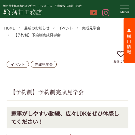
栃木県宇都宮市の注文住宅・リフォーム・不動産なら薄井工務店
HOME
最新のお知らせ
イベント
完成見学会
【予約制】予約制完成見学会
採 用 情 報
お気に入り
イベント
完成見学会
【予約制】予約制完成見学会
家事がしやすい動線、広々LDKをぜひ体感し
てください！