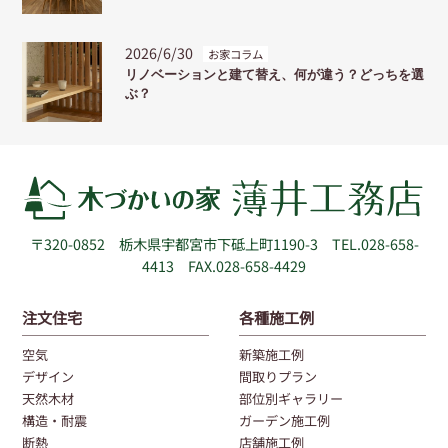
2026/6/30
お家コラム
リノベーションと建て替え、何が違う？どっちを選
ぶ？
〒320-0852
栃木県宇都宮市下砥上町1190-3
TEL.028-658-
4413 FAX.028-658-4429
注文住宅
各種施工例
空気
新築施工例
デザイン
間取りプラン
天然木材
部位別ギャラリー
構造・耐震
ガーデン施工例
断熱
店舗施工例