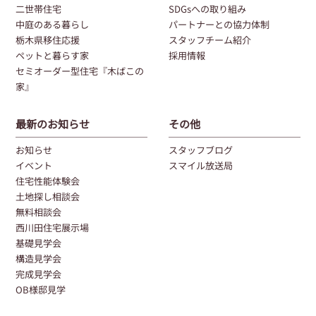
二世帯住宅
SDGsへの取り組み
中庭のある暮らし
パートナーとの協力体制
栃木県移住応援
スタッフチーム紹介
ペットと暮らす家
採用情報
セミオーダー型住宅『木ばこの
家』
最新のお知らせ
その他
お知らせ
スタッフブログ
イベント
スマイル放送局
住宅性能体験会
土地探し相談会
無料相談会
西川田住宅展示場
基礎見学会
構造見学会
完成見学会
OB様邸見学