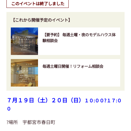
このイベントは終了しました
【これから開催予定のイベント】
【要予約】 毎週土曜・夜のモデルハウス体
験相談会
毎週土曜日開催！リフォーム相談会
７月１９日（土）２０日（日）
１０:００?１７:０
０
場所 宇都宮市春日町
?