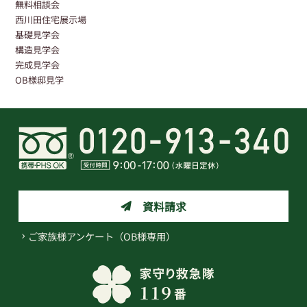
無料相談会
西川田住宅展示場
基礎見学会
構造見学会
完成見学会
OB様邸見学
資料請求
ご家族様アンケート（OB様専用）