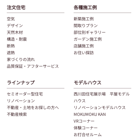
注文住宅
各種施工例
空気
新築施工例
デザイン
間取りプラン
天然木材
部位別ギャラリー
構造・耐震
ガーデン施工例
断熱
店舗施工例
遮熱
お住い探訪
家づくりの流れ
品質保証・アフターサービス
ラインナップ
モデルハウス
セミオーダー型住宅
西川田住宅展示場 平屋モデル
リノベーション
ハウス
不動産・土地をお探しの方へ
リノベーションモデルハウス
不動産検索
MOKUMOKU KAN
VRコーナー
体験コーナー
お打合せルーム