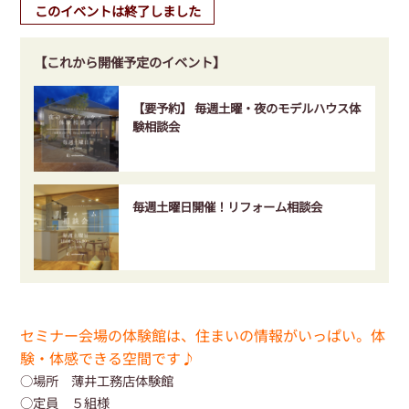
このイベントは終了しました
【これから開催予定のイベント】
【要予約】 毎週土曜・夜のモデルハウス体
験相談会
毎週土曜日開催！リフォーム相談会
セミナー会場の体験館は、住まいの情報がいっぱい。体
験・体感できる空間です♪
○場所 薄井工務店体験館
○定員 ５組様