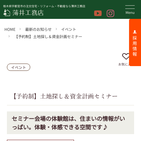
栃木県宇都宮市の注文住宅・リフォーム・不動産なら薄井工務店
HOME
最新のお知らせ
イベント
【予約制】土地探し＆資金計画セミナー
採 用 情 報
お気に入り
イベント
【予約制】土地探し＆資金計画セミナー
セミナー会場の体験館は、住まいの情報がい
っぱい。体験・体感できる空間です♪