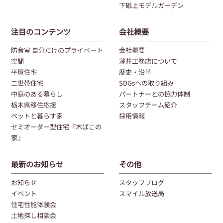
下砥上モデルガーデン
注目のコンテンツ
会社概要
防音室 自分だけのプライベート
会社概要
空間
薄井工務店について
平屋住宅
歴史・沿革
二世帯住宅
SDGsへの取り組み
中庭のある暮らし
パートナーとの協力体制
栃木県移住応援
スタッフチーム紹介
ペットと暮らす家
採用情報
セミオーダー型住宅『木ばこの
家』
最新のお知らせ
その他
お知らせ
スタッフブログ
イベント
スマイル放送局
住宅性能体験会
土地探し相談会