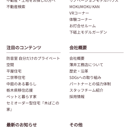
不動産・土地をお探しの方へ
リノベーションモデルハウス
不動産検索
MOKUMOKU KAN
VRコーナー
体験コーナー
お打合せルーム
下砥上モデルガーデン
注目のコンテンツ
会社概要
防音室 自分だけのプライベート
会社概要
空間
薄井工務店について
平屋住宅
歴史・沿革
二世帯住宅
SDGsへの取り組み
中庭のある暮らし
パートナーとの協力体制
栃木県移住応援
スタッフチーム紹介
ペットと暮らす家
採用情報
セミオーダー型住宅『木ばこの
家』
最新のお知らせ
その他