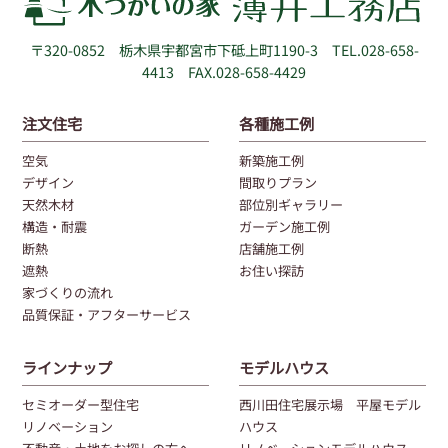
〒320-0852
栃木県宇都宮市下砥上町1190-3
TEL.028-658-
4413 FAX.028-658-4429
注文住宅
各種施工例
空気
新築施工例
デザイン
間取りプラン
天然木材
部位別ギャラリー
構造・耐震
ガーデン施工例
断熱
店舗施工例
遮熱
お住い探訪
家づくりの流れ
品質保証・アフターサービス
ラインナップ
モデルハウス
セミオーダー型住宅
西川田住宅展示場 平屋モデル
リノベーション
ハウス