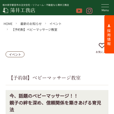
栃木県宇都宮市の注文住宅・リフォーム・不動産なら薄井工務店
HOME
最新のお知らせ
イベント
【予約制】ベビーマッサージ教室
採 用 情 報
お気に入り
イベント
【予約制】ベビーマッサージ教室
今、話題のベビーマッサージ！！
親子の絆を深め、信頼関係を築きあげる育児
法