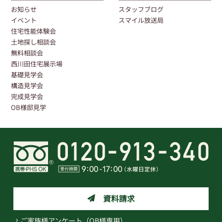
お知らせ
スタッフブログ
イベント
スマイル放送局
住宅性能体験会
土地探し相談会
無料相談会
西川田住宅展示場
基礎見学会
構造見学会
完成見学会
OB様邸見学
資料請求
ご家族様アンケート（OB様専用）