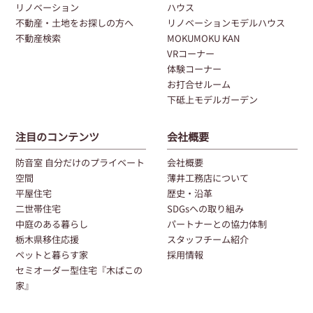
リノベーション
ハウス
不動産・土地をお探しの方へ
リノベーションモデルハウス
不動産検索
MOKUMOKU KAN
VRコーナー
体験コーナー
お打合せルーム
下砥上モデルガーデン
注目のコンテンツ
会社概要
防音室 自分だけのプライベート
会社概要
空間
薄井工務店について
平屋住宅
歴史・沿革
二世帯住宅
SDGsへの取り組み
中庭のある暮らし
パートナーとの協力体制
栃木県移住応援
スタッフチーム紹介
ペットと暮らす家
採用情報
セミオーダー型住宅『木ばこの
家』