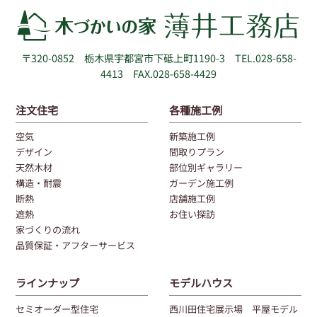
〒320-0852
栃木県宇都宮市下砥上町1190-3
TEL.028-658-
4413 FAX.028-658-4429
注文住宅
各種施工例
空気
新築施工例
デザイン
間取りプラン
天然木材
部位別ギャラリー
構造・耐震
ガーデン施工例
断熱
店舗施工例
遮熱
お住い探訪
家づくりの流れ
品質保証・アフターサービス
ラインナップ
モデルハウス
セミオーダー型住宅
西川田住宅展示場 平屋モデル