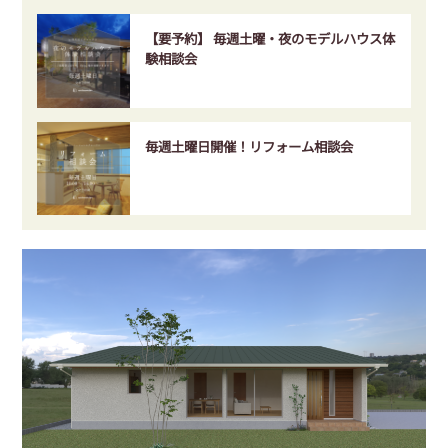
【要予約】 毎週土曜・夜のモデルハウス体
験相談会
毎週土曜日開催！リフォーム相談会