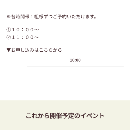
※各時間帯１組様ずつご予約いただけます。
①１０：００～
②１１：００～
▼お申し込みはこちらから
10:00
これから開催予定のイベント