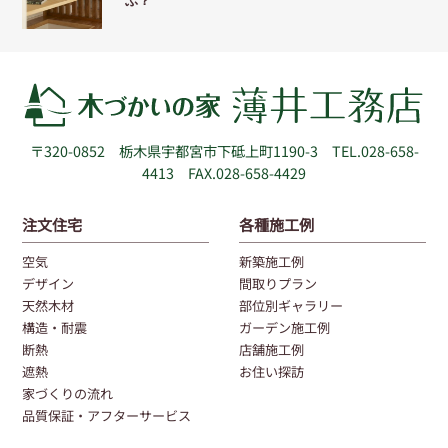
ぶ？
〒320-0852
栃木県宇都宮市下砥上町1190-3
TEL.028-658-
4413 FAX.028-658-4429
注文住宅
各種施工例
空気
新築施工例
デザイン
間取りプラン
天然木材
部位別ギャラリー
構造・耐震
ガーデン施工例
断熱
店舗施工例
遮熱
お住い探訪
家づくりの流れ
品質保証・アフターサービス