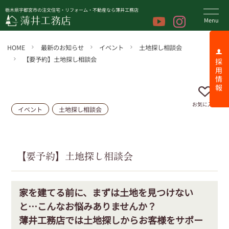
栃木県宇都宮市の注文住宅・リフォーム・不動産なら薄井工務店
HOME
最新のお知らせ
イベント
土地探し相談会
【要予約】土地探し相談会
採 用 情 報
お気に入り
イベント
土地探し相談会
【要予約】土地探し相談会
家を建てる前に、まずは土地を見つけない
と…こんなお悩みありませんか？
薄井工務店では土地探しからお客様をサポー