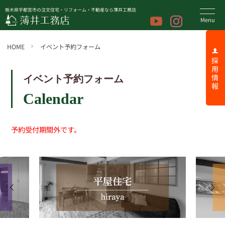
栃木県宇都宮市の注文住宅・リフォーム・不動産なら薄井工務店
HOME
イベント予約フォーム
採 用 情 報
イベント予約フォーム
Calendar
予約受付期間外です。