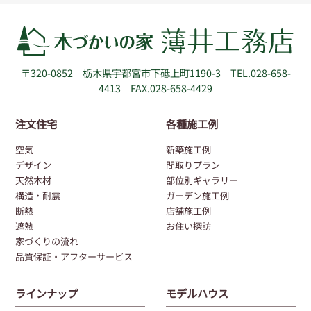
〒320-0852
栃木県宇都宮市下砥上町1190-3
TEL.028-658-
4413 FAX.028-658-4429
注文住宅
各種施工例
空気
新築施工例
デザイン
間取りプラン
天然木材
部位別ギャラリー
構造・耐震
ガーデン施工例
断熱
店舗施工例
遮熱
お住い探訪
家づくりの流れ
品質保証・アフターサービス
ラインナップ
モデルハウス