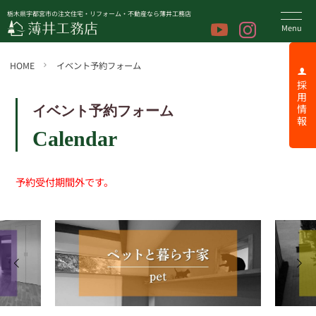
栃木県宇都宮市の注文住宅・リフォーム・不動産なら薄井工務店
HOME
イベント予約フォーム
採 用 情 報
イベント予約フォーム
Calendar
予約受付期間外です。