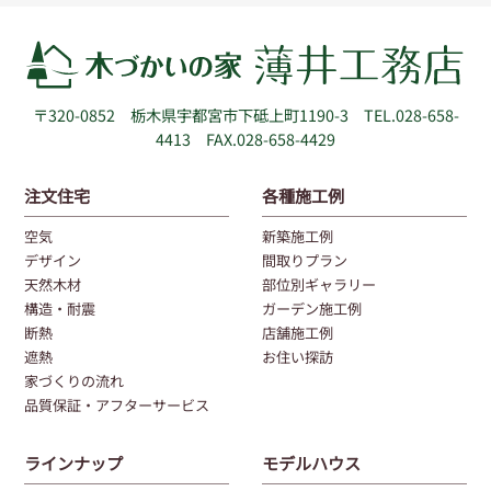
〒320-0852
栃木県宇都宮市下砥上町1190-3
TEL.028-658-
4413 FAX.028-658-4429
注文住宅
各種施工例
空気
新築施工例
デザイン
間取りプラン
天然木材
部位別ギャラリー
構造・耐震
ガーデン施工例
断熱
店舗施工例
遮熱
お住い探訪
家づくりの流れ
品質保証・アフターサービス
ラインナップ
モデルハウス