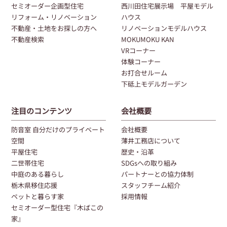
セミオーダー企画型住宅
西川田住宅展示場 平屋モデル
リフォーム・リノベーション
ハウス
不動産・土地をお探しの方へ
リノベーションモデルハウス
不動産検索
MOKUMOKU KAN
VRコーナー
体験コーナー
お打合せルーム
下砥上モデルガーデン
注目のコンテンツ
会社概要
防音室 自分だけのプライベート
会社概要
空間
薄井工務店について
平屋住宅
歴史・沿革
二世帯住宅
SDGsへの取り組み
中庭のある暮らし
パートナーとの協力体制
栃木県移住応援
スタッフチーム紹介
ペットと暮らす家
採用情報
セミオーダー型住宅『木ばこの
家』