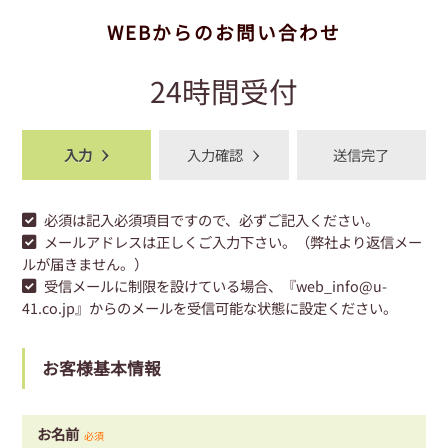
WEBからのお問い合わせ
24時間受付
入力
入力確認
送信完了
必須
は記入必須項目ですので、必ずご記入ください。
メールアドレスは正しくご入力下さい。（弊社より返信メー
ルが届きません。）
受信メールに制限を設けている場合、『web_info@u-
41.co.jp』からのメールを受信可能な状態に設定ください。
お客様基本情報
お名前
必須