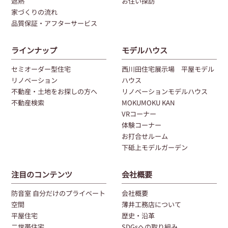
遮熱
お住い探訪
家づくりの流れ
品質保証・アフターサービス
ラインナップ
モデルハウス
セミオーダー型住宅
西川田住宅展示場 平屋モデル
リノベーション
ハウス
不動産・土地をお探しの方へ
リノベーションモデルハウス
不動産検索
MOKUMOKU KAN
VRコーナー
体験コーナー
お打合せルーム
下砥上モデルガーデン
注目のコンテンツ
会社概要
防音室 自分だけのプライベート
会社概要
空間
薄井工務店について
平屋住宅
歴史・沿革
二世帯住宅
SDGsへの取り組み