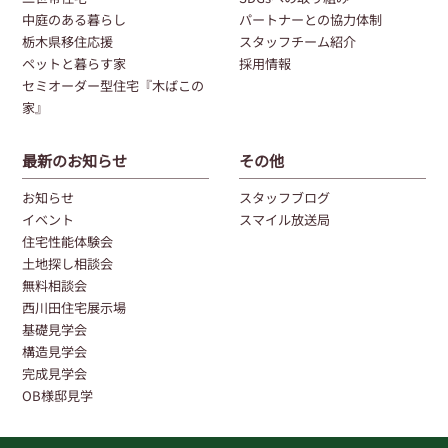
中庭のある暮らし
パートナーとの協力体制
栃木県移住応援
スタッフチーム紹介
ペットと暮らす家
採用情報
セミオーダー型住宅『木ばこの
家』
最新のお知らせ
その他
お知らせ
スタッフブログ
イベント
スマイル放送局
住宅性能体験会
土地探し相談会
無料相談会
西川田住宅展示場
基礎見学会
構造見学会
完成見学会
OB様邸見学