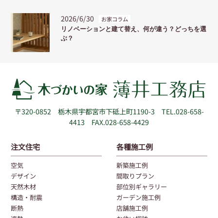
2026/6/30
お家コラム
リノベーションと建て替え、何が違う？どっちを選
ぶ？
〒320-0852
栃木県宇都宮市下砥上町1190-3
TEL.028-658-
4413 FAX.028-658-4429
注文住宅
各種施工例
空気
新築施工例
デザイン
間取りプラン
天然木材
部位別ギャラリー
構造・耐震
ガーデン施工例
断熱
店舗施工例