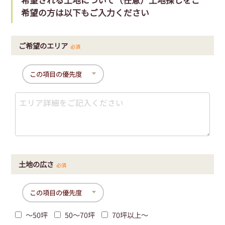
希望の方は以下もご入力ください
ご希望のエリア
必須
土地の広さ
必須
〜50坪
50〜70坪
70坪以上〜