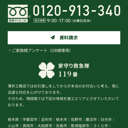
資料請求
ご家族様アンケート（OB様専用）
薄井工務店ではお引渡しをしてからが本当のお付合いと考え、常に
迅速な対応を心がけております。
そのため、現段階では下記の地域を施工エリアとさせていただいて
おります。
栃木県
宇都宮市
足利市
栃木市
佐野市
鹿沼市
日光市
小山市
真岡市
大田原市
矢板市
那須塩原市
さくら市