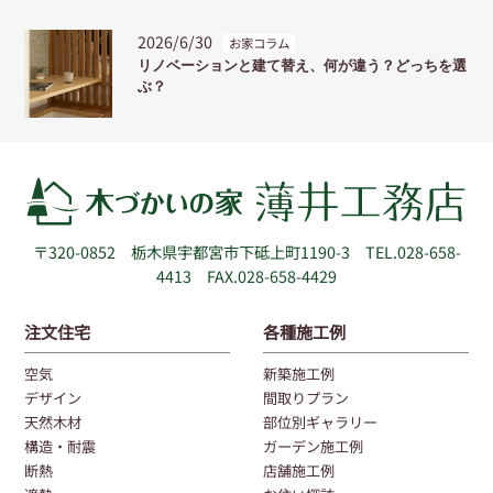
2026/6/30
お家コラム
リノベーションと建て替え、何が違う？どっちを選
ぶ？
〒320-0852
栃木県宇都宮市下砥上町1190-3
TEL.028-658-
4413 FAX.028-658-4429
注文住宅
各種施工例
空気
新築施工例
デザイン
間取りプラン
天然木材
部位別ギャラリー
構造・耐震
ガーデン施工例
断熱
店舗施工例