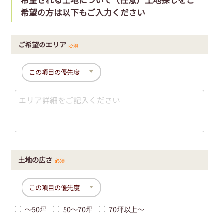
希望の方は以下もご入力ください
ご希望のエリア
必須
土地の広さ
必須
〜50坪
50〜70坪
70坪以上〜