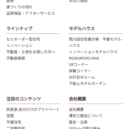
遮熱
お住い探訪
家づくりの流れ
品質保証・アフターサービス
ラインナップ
モデルハウス
セミオーダー型住宅
西川田住宅展示場 平屋モデル
リノベーション
ハウス
不動産・土地をお探しの方へ
リノベーションモデルハウス
不動産検索
MOKUMOKU KAN
VRコーナー
体験コーナー
お打合せルーム
下砥上モデルガーデン
注目のコンテンツ
会社概要
防音室 自分だけのプライベート
会社概要
空間
薄井工務店について
平屋住宅
歴史・沿革
二世帯住宅
SDGsへの取り組み