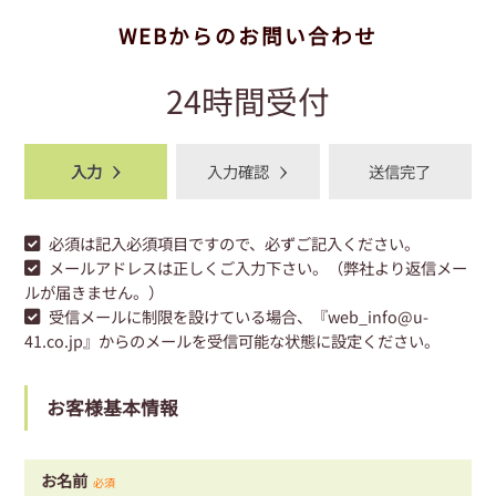
WEBからのお問い合わせ
24時間受付
入力
入力確認
送信完了
必須
は記入必須項目ですので、必ずご記入ください。
メールアドレスは正しくご入力下さい。（弊社より返信メー
ルが届きません。）
受信メールに制限を設けている場合、『web_info@u-
41.co.jp』からのメールを受信可能な状態に設定ください。
お客様基本情報
お名前
必須