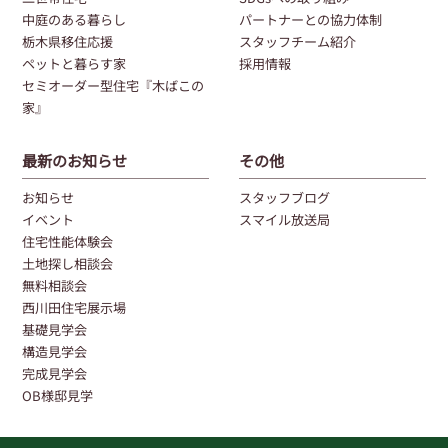
中庭のある暮らし
パートナーとの協力体制
栃木県移住応援
スタッフチーム紹介
ペットと暮らす家
採用情報
セミオーダー型住宅『木ばこの
家』
最新のお知らせ
その他
お知らせ
スタッフブログ
イベント
スマイル放送局
住宅性能体験会
土地探し相談会
無料相談会
西川田住宅展示場
基礎見学会
構造見学会
完成見学会
OB様邸見学