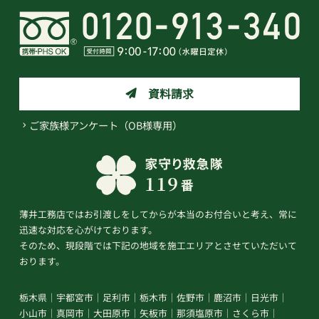
資料請求
ご家族様アンケート（OB様専用）
薄井工務店ではお引渡しをしてからが本当のお付合いと考え、常に
迅速な対応を心がけております。
そのため、現段階では下記の地域を施工エリアとさせていただいて
おります。
栃木県
宇都宮市
足利市
栃木市
佐野市
鹿沼市
日光市
小山市
真岡市
大田原市
矢板市
那須塩原市
さくら市