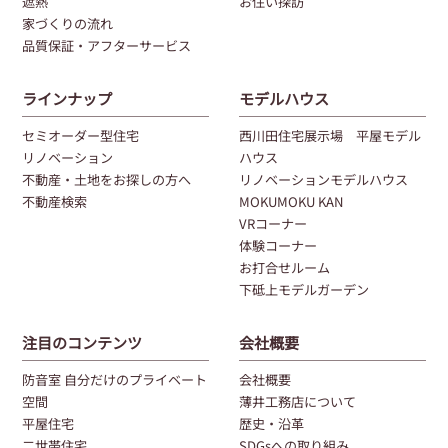
遮熱
お住い探訪
家づくりの流れ
品質保証・アフターサービス
ラインナップ
モデルハウス
セミオーダー型住宅
西川田住宅展示場 平屋モデル
リノベーション
ハウス
不動産・土地をお探しの方へ
リノベーションモデルハウス
不動産検索
MOKUMOKU KAN
VRコーナー
体験コーナー
お打合せルーム
下砥上モデルガーデン
注目のコンテンツ
会社概要
防音室 自分だけのプライベート
会社概要
空間
薄井工務店について
平屋住宅
歴史・沿革
二世帯住宅
SDGsへの取り組み