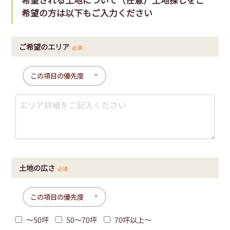
希望の方は以下もご入力ください
ご希望のエリア
必須
土地の広さ
必須
〜50坪
50〜70坪
70坪以上〜