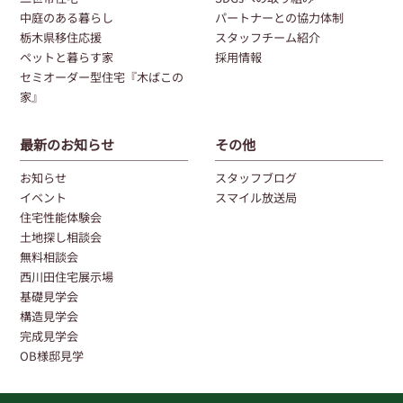
中庭のある暮らし
パートナーとの協力体制
栃木県移住応援
スタッフチーム紹介
ペットと暮らす家
採用情報
セミオーダー型住宅『木ばこの
家』
最新のお知らせ
その他
お知らせ
スタッフブログ
イベント
スマイル放送局
住宅性能体験会
土地探し相談会
無料相談会
西川田住宅展示場
基礎見学会
構造見学会
完成見学会
OB様邸見学