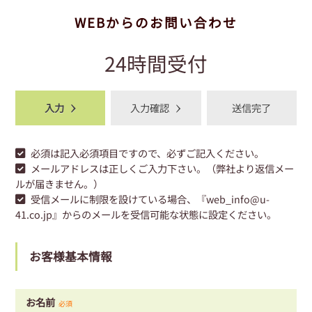
WEBからのお問い合わせ
24時間受付
入力
入力確認
送信完了
必須
は記入必須項目ですので、必ずご記入ください。
メールアドレスは正しくご入力下さい。（弊社より返信メー
ルが届きません。）
受信メールに制限を設けている場合、『web_info@u-
41.co.jp』からのメールを受信可能な状態に設定ください。
お客様基本情報
お名前
必須