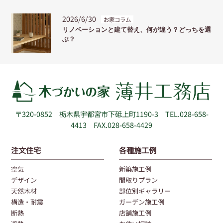
2026/6/30
お家コラム
リノベーションと建て替え、何が違う？どっちを選
ぶ？
〒320-0852
栃木県宇都宮市下砥上町1190-3
TEL.028-658-
4413 FAX.028-658-4429
注文住宅
各種施工例
空気
新築施工例
デザイン
間取りプラン
天然木材
部位別ギャラリー
構造・耐震
ガーデン施工例
断熱
店舗施工例