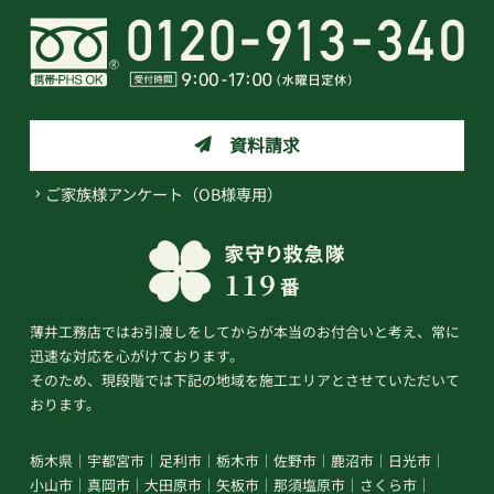
資料請求
ご家族様アンケート（OB様専用）
薄井工務店ではお引渡しをしてからが本当のお付合いと考え、常に
迅速な対応を心がけております。
そのため、現段階では下記の地域を施工エリアとさせていただいて
おります。
栃木県
宇都宮市
足利市
栃木市
佐野市
鹿沼市
日光市
小山市
真岡市
大田原市
矢板市
那須塩原市
さくら市